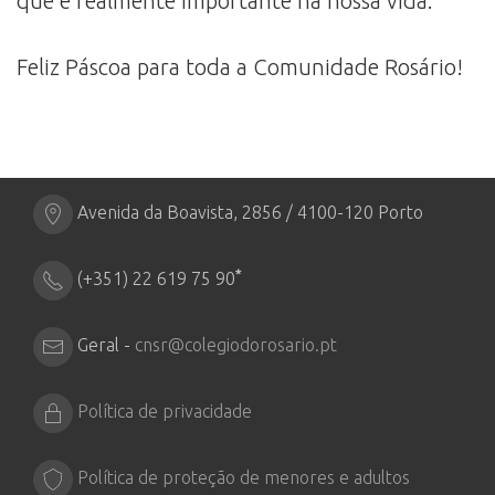
que é realmente importante na nossa vida.
Feliz Páscoa para toda a Comunidade Rosário!
Avenida da Boavista, 2856 / 4100-120 Porto
*
(+351) 22 619 75 90
Geral -
cnsr@colegiodorosario.pt
Política de privacidade
Política de proteção de menores e adultos