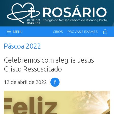
MENU
CIROS
PROVAS E EXAMES
Páscoa 2022
Celebremos com alegria Jesus
Cristo Ressuscitado
12 de abril de 2022