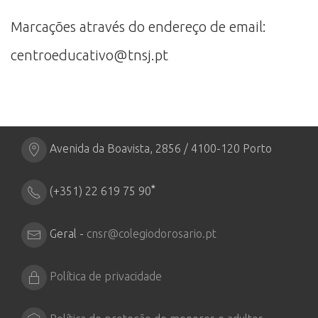
Marcações através do endereço de email:
centroeducativo@tnsj.pt
Avenida da Boavista, 2856 / 4100-120 Porto
*
(+351) 22 619 75 90
Geral -
cnsr@colegiodorosario.pt
Política de privacidade