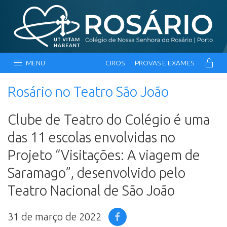
MENU
CIROS
PROVAS E EXAMES
Rosário no Teatro São João
Clube de Teatro do Colégio é uma
das 11 escolas envolvidas no
Projeto “Visitações: A viagem de
Saramago”, desenvolvido pelo
Teatro Nacional de São João
31 de março de 2022