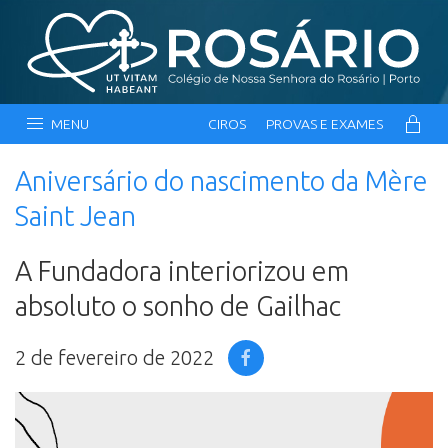
MENU
CIROS
PROVAS E EXAMES
Aniversário do nascimento da Mère
Saint Jean
A Fundadora interiorizou em
absoluto o sonho de Gailhac
2 de fevereiro de 2022