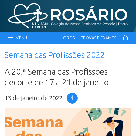
MENU
CIROS
PROVAS E EXAMES
Semana das Profissões 2022
A 20.ª Semana das Profissões
decorre de 17 a 21 de janeiro
13 de janeiro de 2022