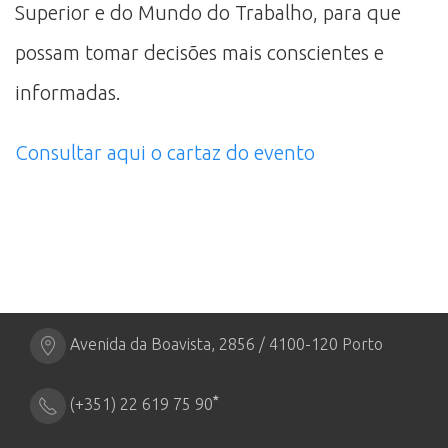
Superior e do Mundo do Trabalho, para que
possam tomar decisões mais conscientes e
informadas.
Consultar aqui o cartaz do evento
Avenida da Boavista, 2856 / 4100-120 Porto
*
(+351) 22 619 75 90