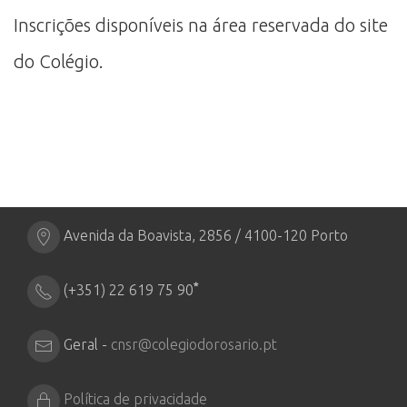
Inscrições disponíveis na área reservada do site
do Colégio.
Avenida da Boavista, 2856 / 4100-120 Porto
*
(+351) 22 619 75 90
Geral -
cnsr@colegiodorosario.pt
Política de privacidade