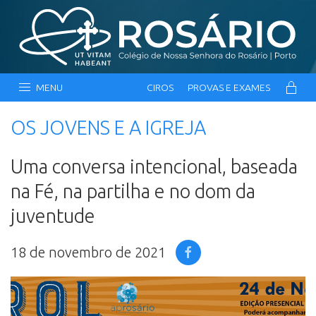
MENU
CIROS
PROVAS E EXAMES
OS JOVENS E A IGREJA
Uma conversa intencional, baseada
na Fé, na partilha e no dom da
juventude
18 de novembro de 2021