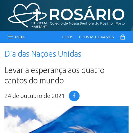
MENU
CIROS
PROVAS E EXAMES
Dia das Nações Unidas
Levar a esperança aos quatro
cantos do mundo
24 de outubro de 2021