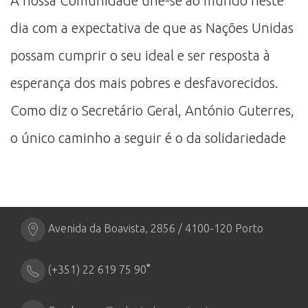
A nossa Comunidade une-se ao mundo neste
dia com a expectativa de que as Nações Unidas
possam cumprir o seu ideal e ser resposta à
esperança dos mais pobres e desfavorecidos.
Como diz o Secretário Geral, António Guterres,
o único caminho a seguir é o da solidariedade
Avenida da Boavista, 2856 / 4100-120 Porto
*
(+351) 22 619 75 90