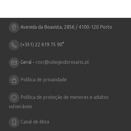
Avenida da Boavista, 2856 / 4100-120 Porto
*
(+351) 22 619 75 90
Geral -
cnsr@colegiodorosario.pt
Política de privacidade
Política de proteção de menores e adultos
vulneráveis
Canal de ética