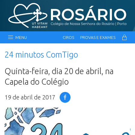
MENU
CIROS
PROVAS E EXAMES
24 minutos ComTigo
Quinta-feira, dia 20 de abril, na
Capela do Colégio
19 de abril de 2017