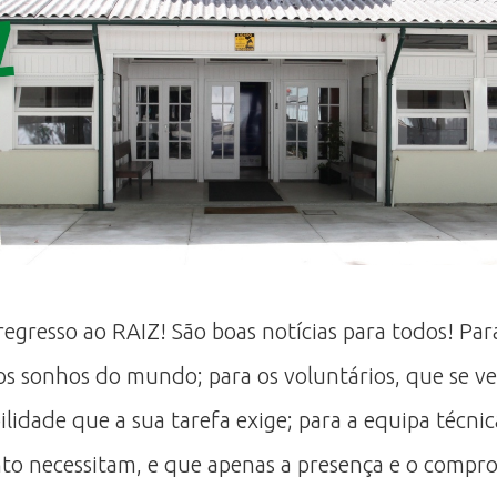
regresso ao RAIZ! São boas notícias para todos! Par
os sonhos do mundo; para os voluntários, que se v
dade que a sua tarefa exige; para a equipa técnica
anto necessitam, e que apenas a presença e o compro