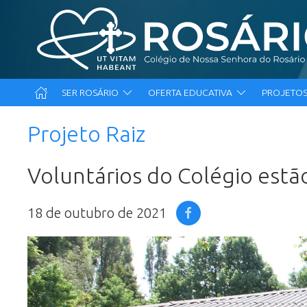
SER ROSÁRIO
OFERTA EDUCATIVA
PROJETOS
Projeto Raiz
Voluntários do Colégio estã
18 de outubro de 2021