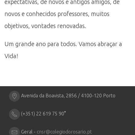
expectativas, de novos e antigos amigos, de
novos e conhecidos professores, muitos
objetivos, vontades renovadas.
Um grande ano para todos. Vamos abraçar a
Vida!
Avenida da Boavista, 2856 / 4100-120 Porto
*
(+351) 22 619 75 90
Geral -
cnsr@colegiodorosario.pt