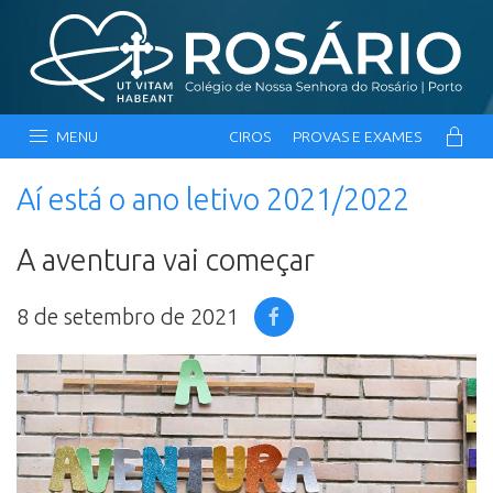
MENU
CIROS
PROVAS E EXAMES
Aí está o ano letivo 2021/2022
A aventura vai começar
8 de setembro de 2021