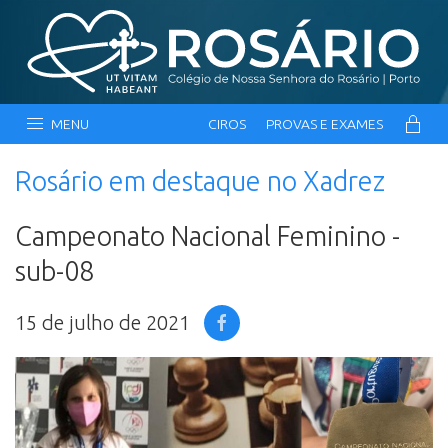
MENU
CIROS
PROVAS E EXAMES
Rosário em destaque no Xadrez
Campeonato Nacional Feminino -
sub-08
15 de julho de 2021