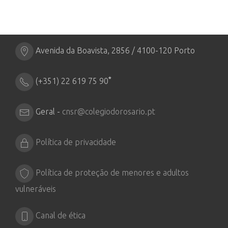
Avenida da Boavista, 2856 / 4100-120 Porto
*
(+351) 22 619 75 90
Geral -
cnsr@colegiodorosario.pt
Política de privacidade
Política de proteção de menores e adultos
vulneráveis
Canal de ética