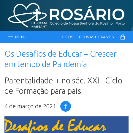
MENU
CIROS
PROVAS E EXAMES
Os Desafios de Educar – Crescer
em tempo de Pandemia
Parentalidade + no séc. XXI - Ciclo
de Formação para pais
4 de março de 2021