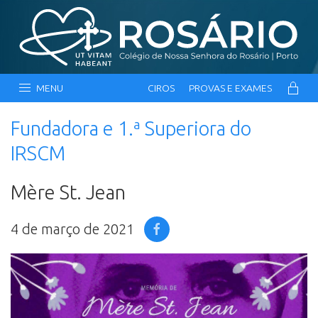
MENU
CIROS
PROVAS E EXAMES
Fundadora e 1.ª Superiora do
IRSCM
Mère St. Jean
4 de março de 2021