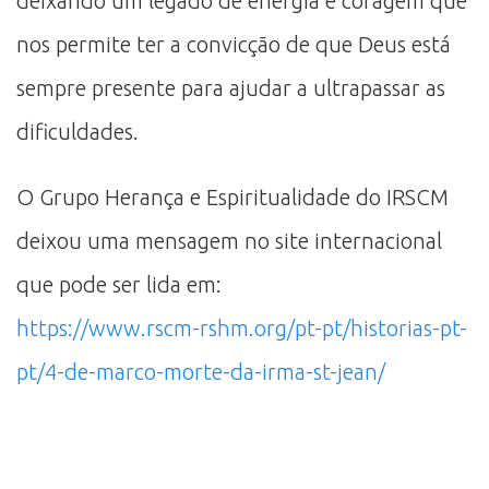
deixando um legado de energia e coragem que
nos permite ter a convicção de que Deus está
sempre presente para ajudar a ultrapassar as
dificuldades.
O Grupo Herança e Espiritualidade do IRSCM
deixou uma mensagem no site internacional
que pode ser lida em:
https://www.rscm-rshm.org/pt-pt/historias-pt-
pt/4-de-marco-morte-da-irma-st-jean/