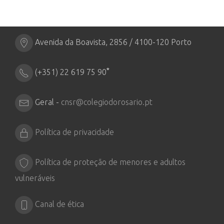
Avenida da Boavista, 2856 / 4100-120 Porto
*
(+351) 22 619 75 90
Geral -
cnsr@colegiodorosario.pt
Política de privacidade
Política de proteção de menores e adultos
vulneráveis
Canal de ética