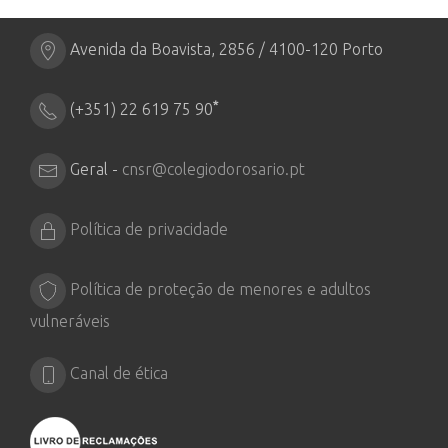
Avenida da Boavista, 2856 / 4100-120 Porto
*
(+351) 22 619 75 90
Geral -
cnsr@colegiodorosario.pt
Política de privacidade
Política de proteção de menores e adultos
vulneráveis
Canal de ética