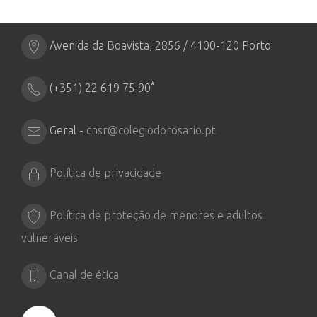
Avenida da Boavista, 2856 / 4100-120 Porto
*
(+351) 22 619 75 90
Geral -
cnsr@colegiodorosario.pt
Política de privacidade
Política de proteção de menores e adultos
vulneráveis
Canal de ética