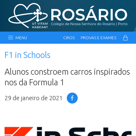
MENU
CIROS
PROVAS E EXAMES
F1 in Schools
Alunos constroem carros inspirados
nos da Formula 1
29 de janeiro de 2021