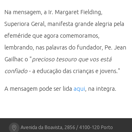
Na mensagem, a Ir. Margaret Fielding,
Superiora Geral, manifesta grande alegria pela
efeméride que agora comemoramos,
lembrando, nas palavras do fundador, Pe. Jean
Gailhac o "
precioso tesouro que vos está
confiado
- a educação das crianças e jovens."
A mensagem pode ser lida
aqui
, na integra.
Avenida da Boavista, 2856 / 4100-120 Porto