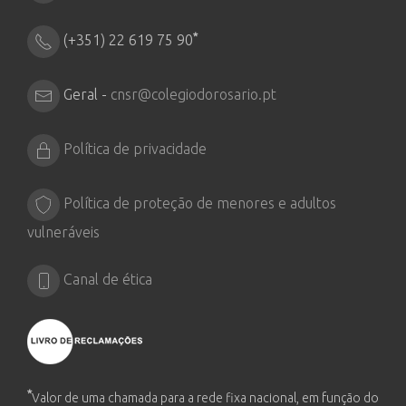
*
(+351) 22 619 75 90
Geral -
cnsr@colegiodorosario.pt
Política de privacidade
Política de proteção de menores e adultos
vulneráveis
Canal de ética
*
Valor de uma chamada para a rede fixa nacional, em função do