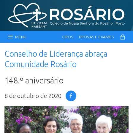
MENU
CIROS
PROVAS E EXAMES
Conselho de Liderança abraça
Comunidade Rosário
148.º aniversário
8 de outubro de 2020