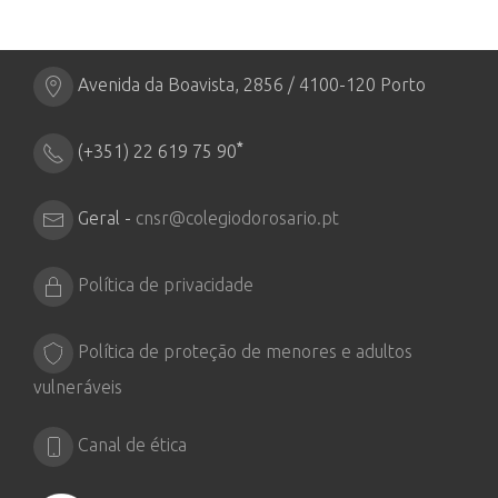
Avenida da Boavista, 2856 / 4100-120 Porto
*
(+351) 22 619 75 90
Geral -
cnsr@colegiodorosario.pt
Política de privacidade
Política de proteção de menores e adultos
vulneráveis
Canal de ética