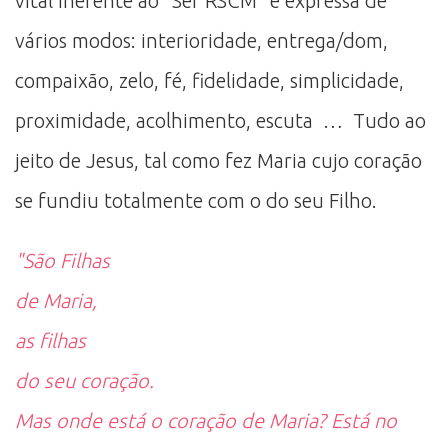
vital inerente ao “Ser RSCM” e expressa de
vários modos: interioridade, entrega/dom,
compaixão, zelo, fé, fidelidade, simplicidade,
proximidade, acolhimento, escuta … Tudo ao
jeito de Jesus, tal como fez Maria cujo coração
se fundiu totalmente com o do seu Filho.
"São Filhas
de Maria,
as filhas
do seu coração.
Mas onde está o coração de Maria? Está no