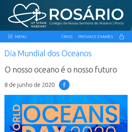
MENU
CIROS
PROVAS E EXAMES
Dia Mundial dos Oceanos
O nosso oceano é o nosso futuro
8 de junho de 2020