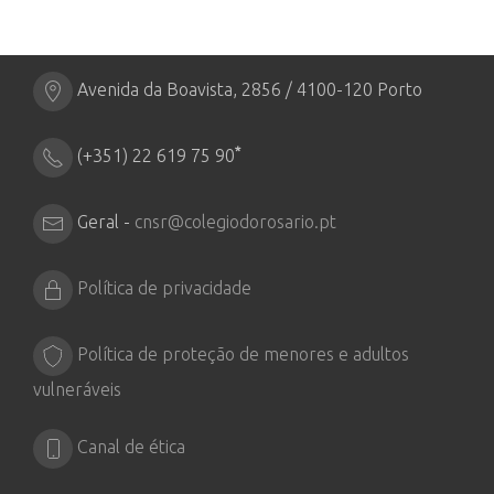
Avenida da Boavista, 2856 / 4100-120 Porto
*
(+351) 22 619 75 90
Geral -
cnsr@colegiodorosario.pt
Política de privacidade
Política de proteção de menores e adultos
vulneráveis
Canal de ética