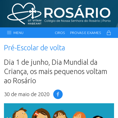
MENU
CIROS
PROVAS E EXAMES
Pré-Escolar de volta
Dia 1 de junho, Dia Mundial da
Criança, os mais pequenos voltam
ao Rosário
30 de maio de 2020