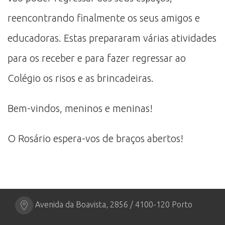
reencontrando finalmente os seus amigos e
educadoras. Estas prepararam várias atividades
para os receber e para fazer regressar ao
Colégio os risos e as brincadeiras.
Bem-vindos, meninos e meninas!
O Rosário espera-vos de braços abertos!
Avenida da Boavista, 2856 / 4100-120 Porto