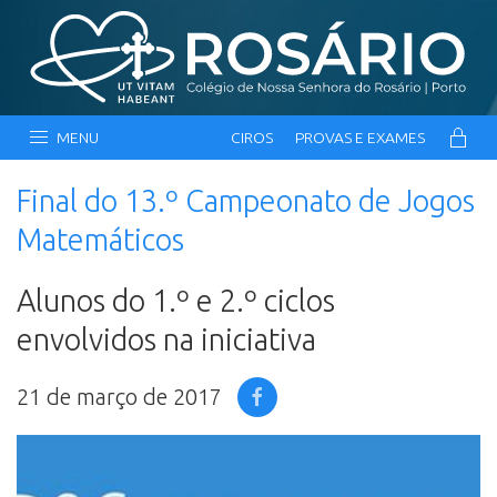
MENU
CIROS
PROVAS E EXAMES
Final do 13.º Campeonato de Jogos
Matemáticos
Alunos do 1.º e 2.º ciclos
envolvidos na iniciativa
21 de março de 2017