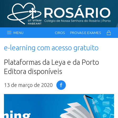
MENU
CIROS
PROVAS E EXAMES
e-learning com acesso gratuito
Plataformas da Leya e da Porto
Editora disponíveis
13 de março de 2020