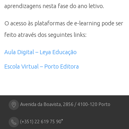
aprendizagens nesta fase do ano letivo.
O acesso às plataformas de e-learning pode ser
feito através dos seguintes links:
Aula Digital – Leya Educação
Escola Virtual – Porto Editora
Avenida da Boavista, 2856 / 4100-120 Porto
*
(+351) 22 619 75 90