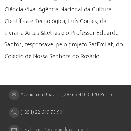
Ciência Viva, Agência Nacional da Cultura
Científica e Tecnológica; Luís Gomes, da
Livraria Artes &Letras e o Professor Eduardo
Santos, responsável pelo projeto SatEmLat, do
Colégio de Nossa Senhora do Rosário.
Avenida da Boavista, 2856 / 4100-120 Porto
*
(+351) 22 619 75 90
Geral -
cnsr@colegiodorosario.pt