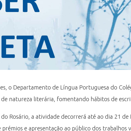
es, o Departamento de Língua Portuguesa do Colég
 de natureza literária, fomentando hábitos de escrit
s do Rosário, a atividade decorrerá até ao dia 21 de
 prémios e apresentação ao público dos trabalhos 