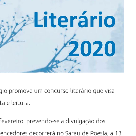
io promove um concurso literário que visa
a e leitura.
 fevereiro, prevendo-se a divulgação dos
vencedores decorrerá no Sarau de Poesia, a 13