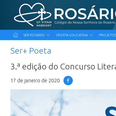
SER ROSÁRIO
OFERTA EDUCATIVA
PROJETOS
Ser+ Poeta
3.ª edição do Concurso Liter
17 de janeiro de 2020