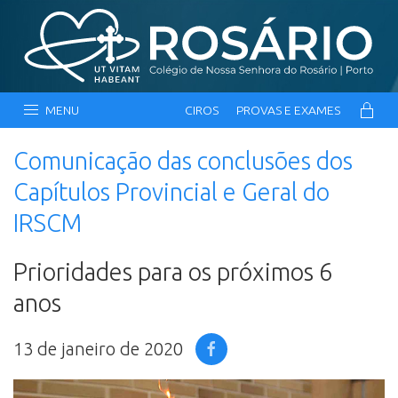
MENU
CIROS
PROVAS E EXAMES
Comunicação das conclusões dos
Capítulos Provincial e Geral do
IRSCM
Prioridades para os próximos 6
anos
13 de janeiro de 2020