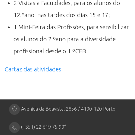
2 Visitas a Faculdades, para os alunos do
12.ºano, nas tardes dos dias 15 e 17;
1 Mini-Feira das Profissões, para sensibilizar
os alunos do 2.ºano para a diversidade
profissional desde o 1.ºCEB.
Cartaz das atividades
Avenida da Boavista, 2856 / 4100-120 Porto
*
(+351) 22 619 75 90