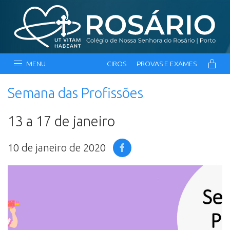
MENU
CIROS
PROVAS E EXAMES
Semana das Profissões
13 a 17 de janeiro
10 de janeiro de 2020