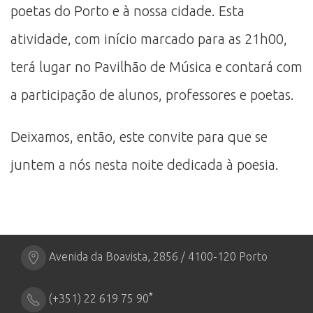
poetas do Porto e à nossa cidade. Esta
atividade, com início marcado para as 21h00,
terá lugar no Pavilhão de Música e contará com
a participação de alunos, professores e poetas.
Deixamos, então, este convite para que se
juntem a nós nesta noite dedicada à poesia.
Avenida da Boavista, 2856 / 4100-120 Porto
*
(+351) 22 619 75 90