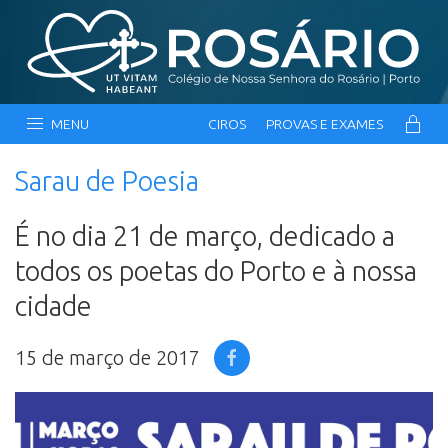
MENU
CIROS
PROVAS E EXAMES
Sarau de Poesia
É no dia 21 de março, dedicado a
todos os poetas do Porto e à nossa
cidade
15 de março de 2017