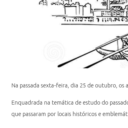
Na passada sexta-feira, dia 25 de outubro, os 
Enquadrada na temática de estudo do passado d
que passaram por locais históricos e emblemáti