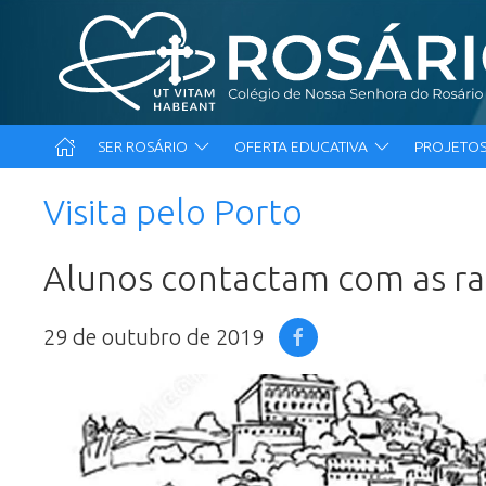
SER ROSÁRIO
OFERTA EDUCATIVA
PROJETOS
Visita pelo Porto
Alunos contactam com as raí
29 de outubro de 2019