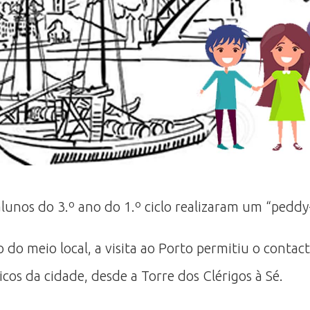
alunos do 3.º ano do 1.º ciclo realizaram um “peddy
o meio local, a visita ao Porto permitiu o contacto
cos da cidade, desde a Torre dos Clérigos à Sé.