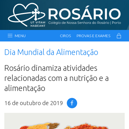
MENU
CIROS
PROVAS E EXAMES
Dia Mundial da Alimentação
Rosário dinamiza atividades
relacionadas com a nutrição e a
alimentação
16 de outubro de 2019