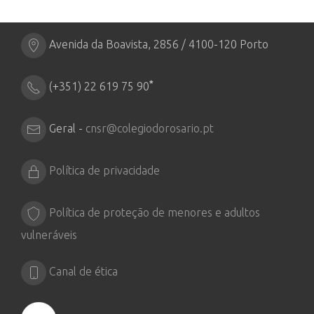
Avenida da Boavista, 2856 / 4100-120 Porto
*
(+351) 22 619 75 90
Geral -
cnsr@colegiodorosario.pt
Política de privacidade
Política de proteção de menores e adultos
vulneráveis
Canal de ética