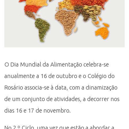
O Dia Mundial da Alimentação celebra-se
anualmente a 16 de outubro e o Colégio do
Rosário associa-se à data, com a dinamização
de um conjunto de atividades, a decorrer nos
dias 16 e 17 de novembro.
No 2.º Ciclo, uma vez que estão a abordar a