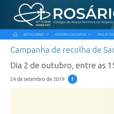
SER ROSÁRIO
OFERTA EDUCATIVA
PROJETOS
Campanha de recolha de S
Dia 2 de outubro, entre as 1
24 de setembro de 2019