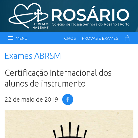
MENU
CIROS
PROVAS E EXAMES
Exames ABRSM
Certificação Internacional dos
alunos de instrumento
22 de maio de 2019