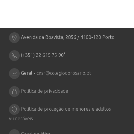
Avenida da Boavista, 2856 / 4100-120 Porto
*
(+351) 22 619 75 90
Geral -
cnsr@colegiodorosario.pt
Política de privacidade
Política de proteção de menores e adultos
vulneráveis
Canal de ética