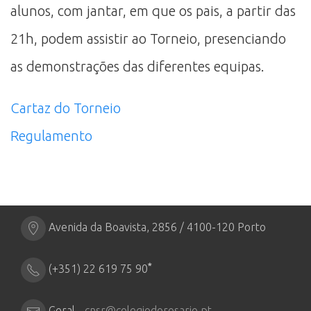
alunos, com jantar, em que os pais, a partir das
21h, podem assistir ao Torneio, presenciando
as demonstrações das diferentes equipas.
Cartaz do Torneio
Regulamento
Avenida da Boavista, 2856 / 4100-120 Porto
*
(+351) 22 619 75 90
Geral -
cnsr@colegiodorosario.pt