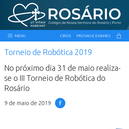
MENU
CIROS
PROVAS E EXAMES
Torneio de Robótica 2019
No próximo dia 31 de maio realiza-
se o III Torneio de Robótica do
Rosário
9 de maio de 2019