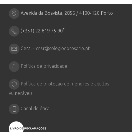
Avenida da Boavista, 2856 / 4100-120 Porto
*
(+351) 22 619 75 90
Geral -
cnsr@colegiodorosario.pt
Política de privacidade
Política de proteção de menores e adultos
vulneráveis
Canal de ética