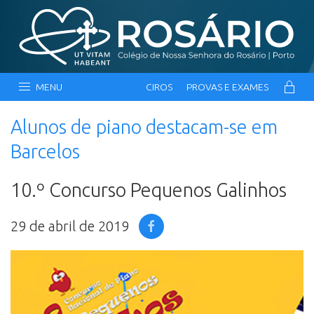
MENU
CIROS
PROVAS E EXAMES
Alunos de piano destacam-se em
Barcelos
10.º Concurso Pequenos Galinhos
29 de abril de 2019