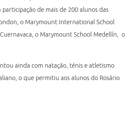
a participação de mais de 200 alunos das
London, o Marymount International School
Cuernavaca, o Marymount School Medellín, o
ontou ainda com natação, ténis e atletismo
iano, o que permitiu aos alunos do Rosário