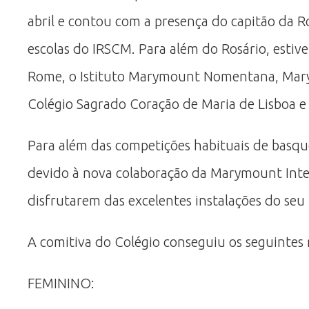
abril e contou com a presença do capitão da Ro
escolas do IRSCM. Para além do Rosário, est
Rome, o Istituto Marymount Nomentana, Mary
Colégio Sagrado Coração de Maria de Lisboa e
Para além das competições habituais de basque
devido à nova colaboração da Marymount Inter
disfrutarem das excelentes instalações do se
A comitiva do Colégio conseguiu os seguintes 
FEMININO: