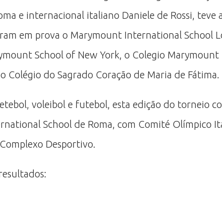
ma e internacional italiano Daniele de Rossi, teve 
iveram em prova o Marymount International School 
mount School of New York, o Colegio Marymount 
 o Colégio do Sagrado Coração de Maria de Fátima.
tebol, voleibol e futebol, esta edição do torneio c
national School de Roma, com Comité Olímpico Ital
u Complexo Desportivo.
resultados: