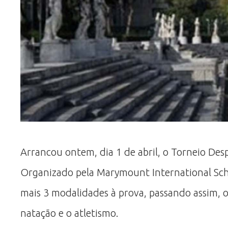
Arrancou ontem, dia 1 de abril, o Torneio Des
Organizado pela Marymount International Scho
mais 3 modalidades à prova, passando assim, os
natação e o atletismo.