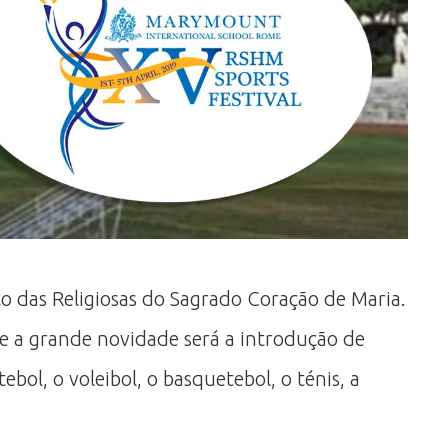
to das Religiosas do Sagrado Coração de Maria.
de a grande novidade será a introdução de
bol, o voleibol, o basquetebol, o ténis, a