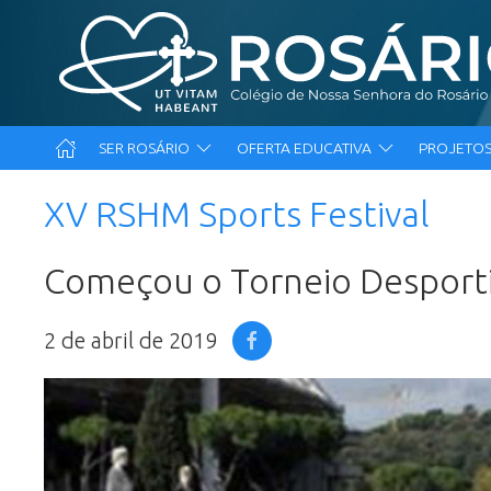
SER ROSÁRIO
OFERTA EDUCATIVA
PROJETOS
XV RSHM Sports Festival
Começou o Torneio Desporti
2 de abril de 2019