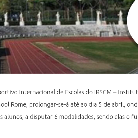
portivo Internacional de Escolas do IRSCM – Institu
ol Rome, prolongar-se-á até ao dia 5 de abril, on
 alunos, a disputar 6 modalidades, sendo elas o fute