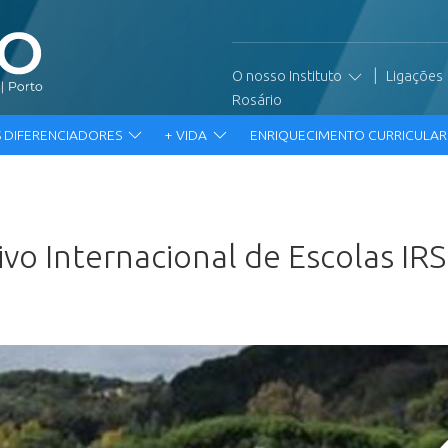
|
O nosso Instituto
Ligações
Rosário
 DIFERENCIADORES
+ VIDA
ENRIQUECIMENTO CURRICULA
vo Internacional de Escolas IR