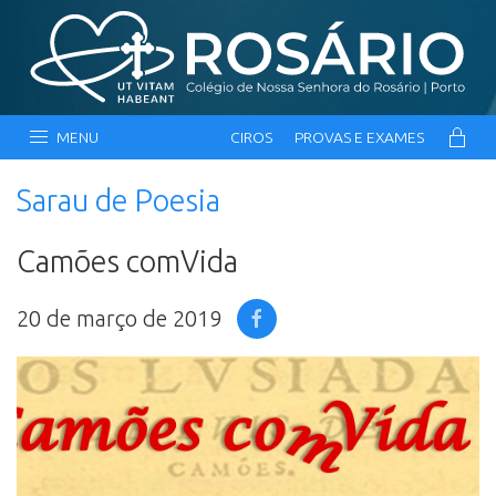
MENU
CIROS
PROVAS E EXAMES
Sarau de Poesia
Camões comVida
20 de março de 2019