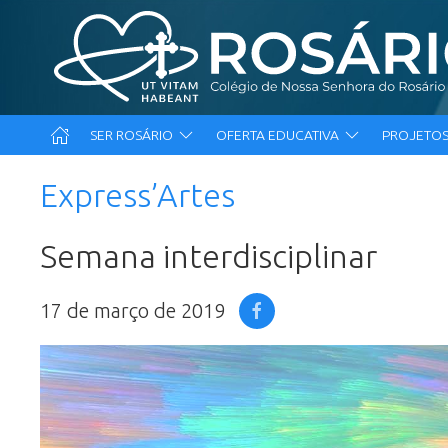
SER ROSÁRIO
OFERTA EDUCATIVA
PROJETOS
Express’Artes
Semana interdisciplinar
17 de março de 2019