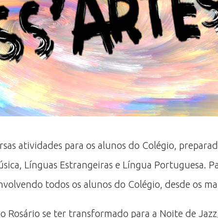
as atividades para os alunos do Colégio, preparad
Música, Línguas Estrangeiras e Língua Portuguesa. 
 envolvendo todos os alunos do Colégio, desde os ma
 do Rosário se ter transformado para a Noite de J