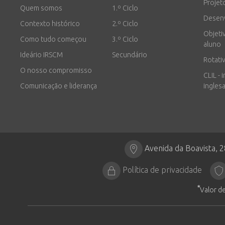
Projet
Quem somos
1.º Ciclo
Desen
Contexto histórico
2.º Ciclo
Objeti
Como tudo começou
3.º Ciclo
aluno
Ideário IRSCM
Secundário
Rotati
O nosso compromisso
CLIL - 
Comunicação e liderança
inglesa
Avenida da Boavista, 
Política de privacidade
*
Valor de