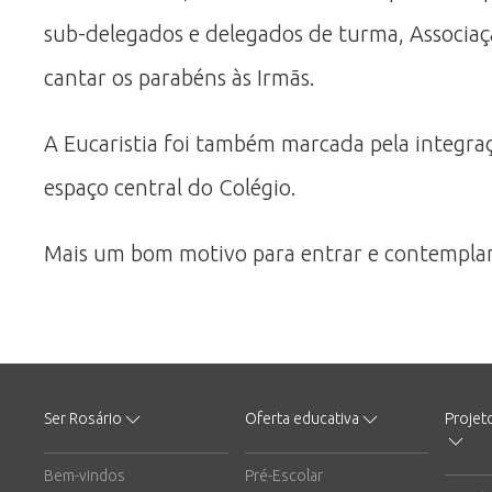
sub-delegados e delegados de turma, Associaç
cantar os parabéns às Irmãs.
A Eucaristia foi também marcada pela integr
espaço central do Colégio.
Mais um bom motivo para entrar e contemplar
Ser Rosário
Oferta educativa
Projet
Bem-vindos
Pré-Escolar