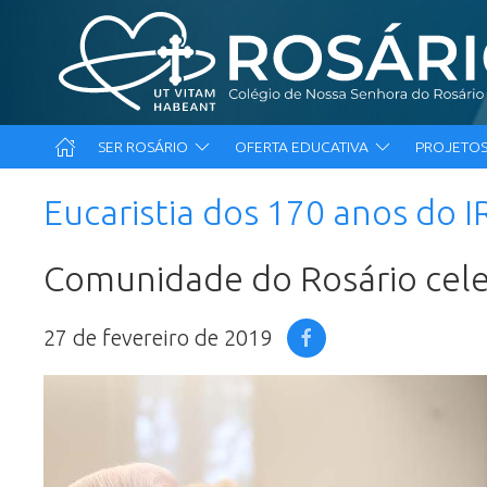
SER ROSÁRIO
OFERTA EDUCATIVA
PROJETOS
Eucaristia dos 170 anos do 
Comunidade do Rosário cele
27 de fevereiro de 2019