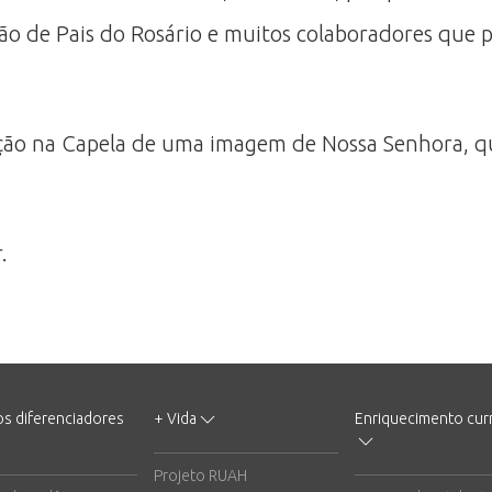
ão de Pais do Rosário e muitos colaboradores que 
ação na Capela de uma imagem de Nossa Senhora, q
.
os diferenciadores
+ Vida
Enriquecimento curr
Projeto RUAH