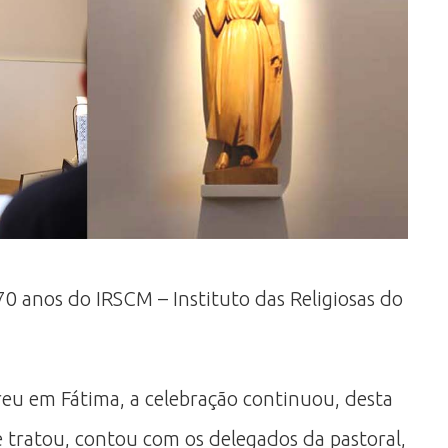
70 anos do IRSCM – Instituto das Religiosas do
eu em Fátima, a celebração continuou, desta
se tratou, contou com os delegados da pastoral,