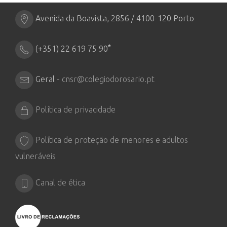
Avenida da Boavista, 2856 / 4100-120 Porto
*
(+351) 22 619 75 90
Geral -
cnsr@colegiodorosario.pt
Política de privacidade
Política de proteção de menores e adultos
vulneráveis
Canal de ética