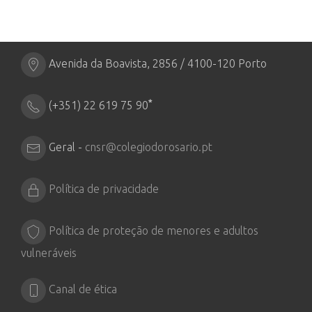
Avenida da Boavista, 2856 / 4100-120 Porto
*
(+351) 22 619 75 90
Geral -
cnsr@colegiodorosario.pt
Política de privacidade
Política de proteção de menores e adultos
vulneráveis
Canal de ética