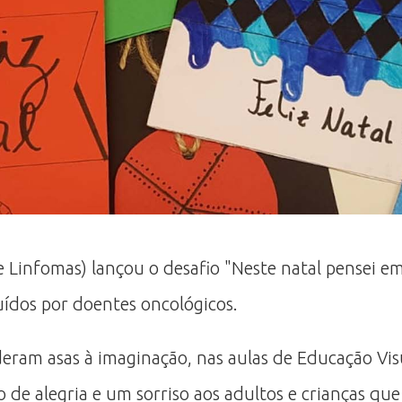
infomas) lançou o desafio "Neste natal pensei em t
ibuídos por doentes oncológicos.
, deram asas à imaginação, nas aulas de Educação Vi
e alegria e um sorriso aos adultos e crianças que