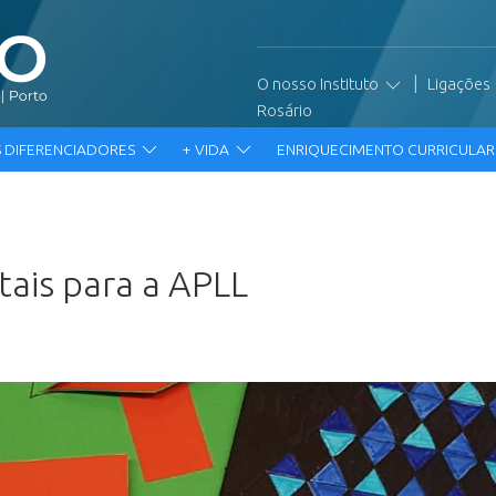
|
O nosso Instituto
Ligações
Rosário
 DIFERENCIADORES
+ VIDA
ENRIQUECIMENTO CURRICULA
tais para a APLL