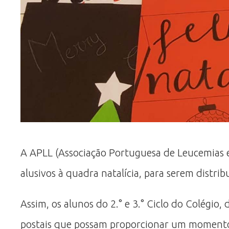
A APLL (Associação Portuguesa de Leucemias e L
alusivos à quadra natalícia, para serem distr
Assim, os alunos do 2.° e 3.° Ciclo do Colégio
postais que possam proporcionar um momento d