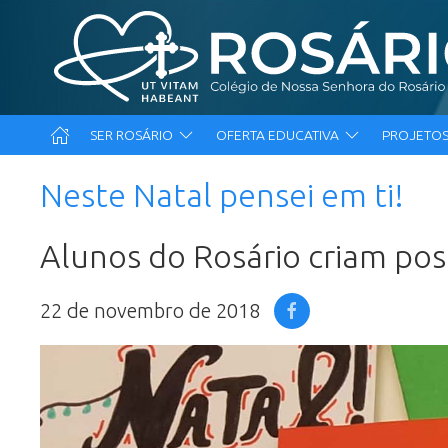
SER ROSÁRIO
OFERTA EDUCATIVA
PROJETOS
Neste Natal pensei em ti!
Alunos do Rosário criam pos
22 de novembro de 2018