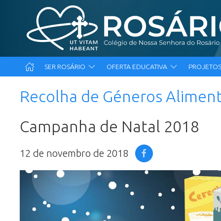
SER ROSÁRIO
OFERTA EDUCATIVA
PROJETOS
Recolha de Géneros Alimen
Campanha de Natal 2018
12 de novembro de 2018