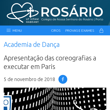
MENU
CIROS
PROVAS E EXAMES
Academia de Dança
Apresentação das coreografias a
executar em Paris
5 de novembro de 2018