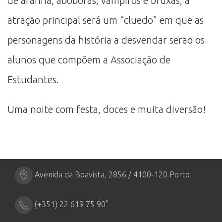
de aranha, abóboras, vampiros e bruxas, a
atração principal será um “cluedo” em que as
personagens da história a desvendar serão os
alunos que compõem a Associação de
Estudantes.
Uma noite com festa, doces e muita diversão!
Avenida da Boavista, 2856 / 4100-120 Porto
*
(+351) 22 619 75 90