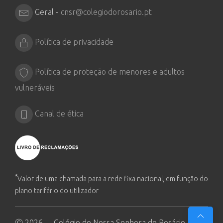
Geral -
cnsr@colegiodorosario.pt
Política de privacidade
Política de proteção de menores e adultos
vulneráveis
Canal de ética
*
Valor de uma chamada para a rede fixa nacional, em função do
plano tarifário do utilizador
Ⓒ 2026 - Colégio de Nossa Senhora do Rosário