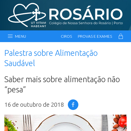
MENU
CIROS
PROVAS E EXAMES
Palestra sobre Alimentação
Saudável
Saber mais sobre alimentação não
“pesa”
16 de outubro de 2018