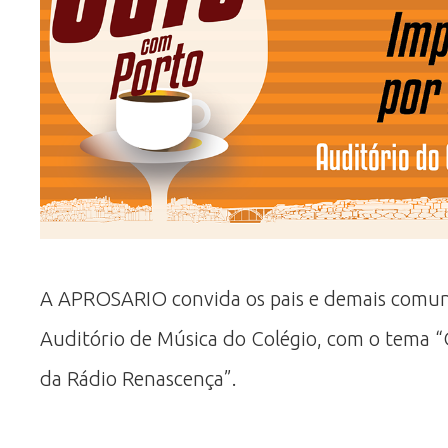
A APROSARIO convida os pais e demais comun
Auditório de Música do Colégio, com o tema “O
da Rádio Renascença”.