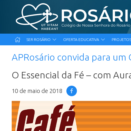
SER ROSÁRIO
OFERTA EDUCATIVA
PROJETOS
APRosário convida para u
O Essencial da Fé – com Aur
10 de maio de 2018