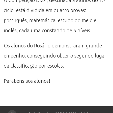
A Competição DIZ4, destinada a alunos do 1.º
ciclo, está dividida em quatro provas:
português, matemática, estudo do meio e
inglês, cada uma constando de 5 níveis.
Os alunos do Rosário demonstraram grande
empenho, conseguindo obter o segundo lugar
da classificação por escolas.
Parabéns aos alunos!