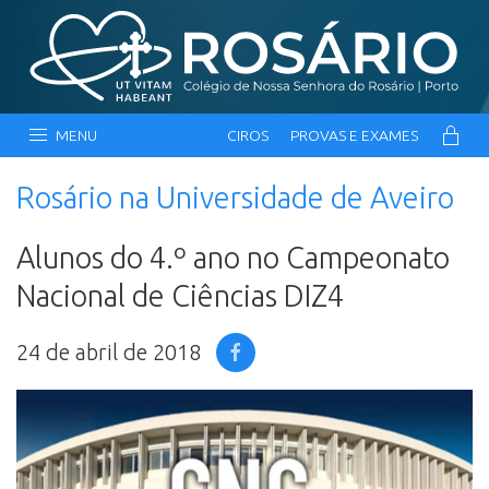
MENU
CIROS
PROVAS E EXAMES
Rosário na Universidade de Aveiro
Alunos do 4.º ano no Campeonato
Nacional de Ciências DIZ4
24 de abril de 2018