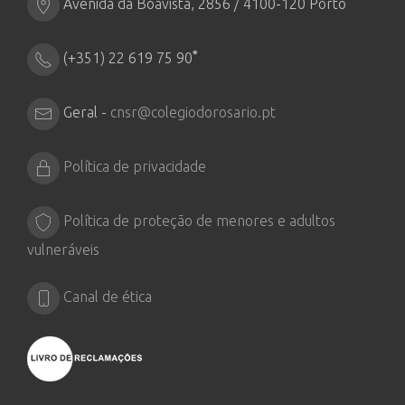
Avenida da Boavista, 2856 / 4100-120 Porto
*
(+351) 22 619 75 90
Geral -
cnsr@colegiodorosario.pt
Política de privacidade
Política de proteção de menores e adultos
vulneráveis
Canal de ética