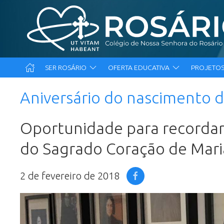
SER ROSÁRIO
OFERTA EDUCATIVA
PROJETOS
Aniversário do nascimento d
Oportunidade para recordar 
do Sagrado Coração de Mari
2 de fevereiro de 2018