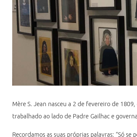
Mère S. Jean nasceu a 2 de fevereiro de 1809,
trabalhado ao lado de Padre Gailhac e governa
Recordamos as suas próprias palavras: “Só se p