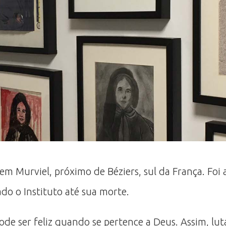
 em Murviel, próximo de Béziers, sul da França. Foi
do o Instituto até sua morte.
ode ser feliz quando se pertence a Deus. Assim, lut