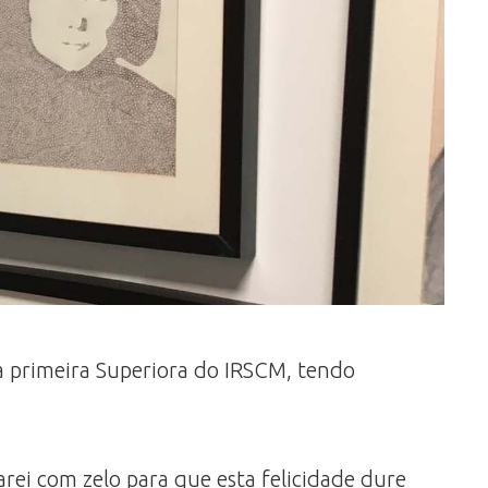
 a primeira Superiora do IRSCM, tendo
arei com zelo para que esta felicidade dure