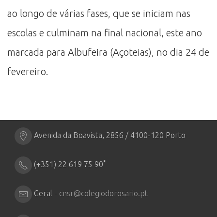
ao longo de várias fases, que se iniciam nas
escolas e culminam na final nacional, este ano
marcada para Albufeira (Açoteias), no dia 24 de
fevereiro.
Avenida da Boavista, 2856 / 4100-120 Porto
*
(+351) 22 619 75 90
Geral -
cnsr@colegiodorosario.pt