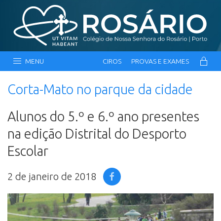
MENU
CIROS
PROVAS E EXAMES
Corta-Mato no parque da cidade
Alunos do 5.º e 6.º ano presentes
na edição Distrital do Desporto
Escolar
2 de janeiro de 2018