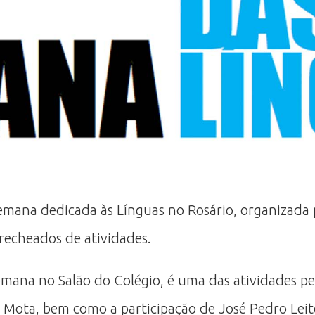
a semana dedicada às Línguas no Rosário, organizad
recheados de atividades.
semana no Salão do Colégio, é uma das atividades p
 Mota, bem como a participação de José Pedro Leite