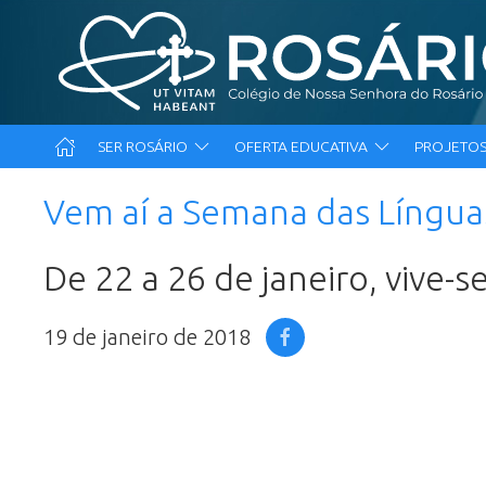
SER ROSÁRIO
OFERTA EDUCATIVA
PROJETOS
Vem aí a Semana das Língua
De 22 a 26 de janeiro, vive-
19 de janeiro de 2018