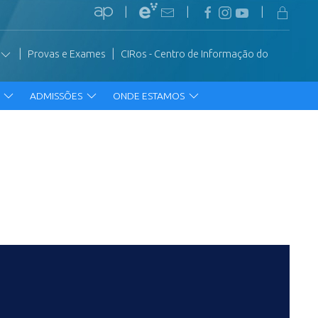
|
|
|
|
|
Provas e Exames
CIRos - Centro de Informação do
R
ADMISSÕES
ONDE ESTAMOS