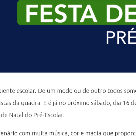
biente escolar. De um modo ou de outro todos somo
stas da quadra. E é já no próximo sábado, dia 16 d
 de Natal do Pré-Escolar.
cenário com muita música, cor e magia que propor