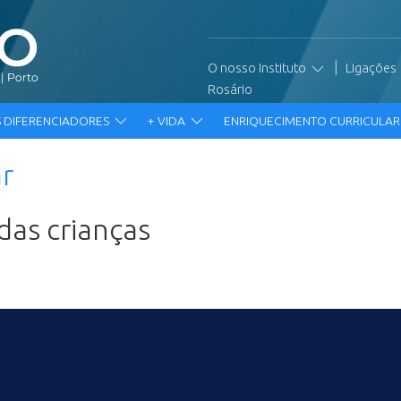
|
O nosso Instituto
Ligações
Rosário
 DIFERENCIADORES
+ VIDA
ENRIQUECIMENTO CURRICULA
ar
das crianças