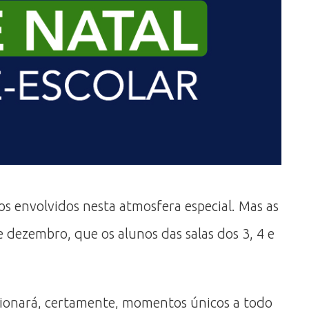
s envolvidos nesta atmosfera especial. Mas as
e dezembro, que os alunos das salas dos 3, 4 e
cionará, certamente, momentos únicos a todo