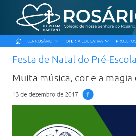
SER ROSÁRIO
OFERTA EDUCATIVA
PROJETOS
Festa de Natal do Pré-Escol
Muita música, cor e a magia 
13 de dezembro de 2017